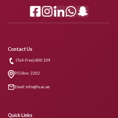
Contact Us
(Toll-Free) 800 109
P.O.Box: 2202
Email: info@fu.ac.ae
Quick Links