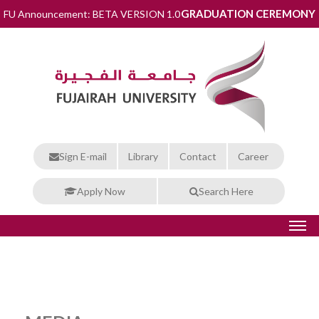
GRADUATION CEREMONY
FU Announcement: BETA VERSION 1.0
Sign E-mail
Library
Contact
Career
Apply Now
Search Here