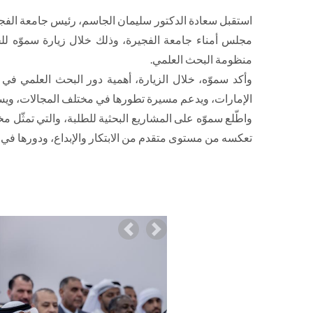
استقبل سعادة الدكتور سليمان الجاسم، رئيس جامعة الفج
مجلس أمناء جامعة الفجيرة، وذلك خلال زيارة سموّه لل
منظومة البحث العلمي.
وأكد سموّه، خلال الزيارة، أهمية دور البحث العلمي في تأ
الإمارات، ويدعم مسيرة تطورها في مختلف المجالات، ويسه
واطّلع سموّه على المشاريع البحثية للطلبة، والتي تمثّل م
تعكسه من مستوى متقدم من الابتكار والإبداع، ودورها في تن
Previous
Next