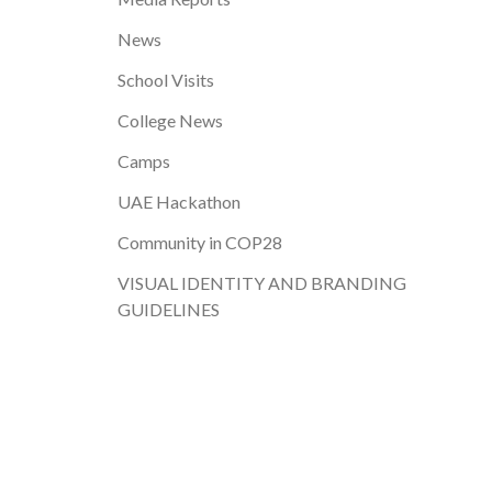
News
School Visits
College News
Camps
UAE Hackathon
Community in COP28
VISUAL IDENTITY AND BRANDING
GUIDELINES