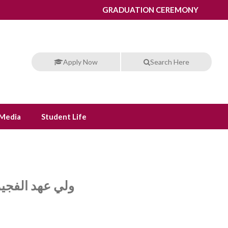
GRADUATION CEREMONY
Apply Now
Search Here
Media
Student Life
ولي عهد الفجير