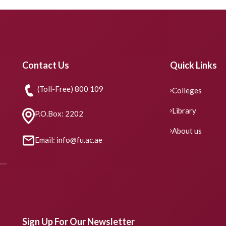
Contact Us
Quick Links
(Toll-Free) 800 109
Colleges
Library
P.O.Box: 2202
About us
Email: info@fu.ac.ae
Sign Up For Our Newsletter