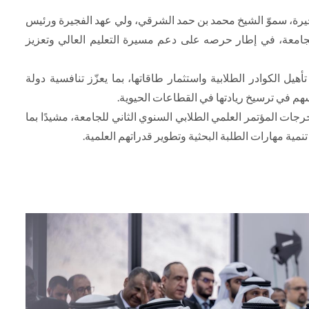
يرة، سموّ الشيخ محمد بن حمد الشرقي، ولي عهد الفجيرة ورئيس
جامعة، في إطار حرصه على دعم مسيرة التعليم العالي وتعزيز
هيل الكوادر الطلابية واستثمار طاقاتها، بما يعزّز تنافسية دولة
م في ترسيخ ريادتها في القطاعات الحيوية.
خرجات المؤتمر العلمي الطلابي السنوي الثاني للجامعة، مشيدًا بما
مية مهارات الطلبة البحثية وتطوير قدراتهم العلمية.