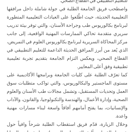
للتعليم التطبيقي في القطاع الصحي.
واصطحب فريق الجامعة الطلبة في جولة شاملة داخل مرافقها
التعليمية الحديثة، حيث اطّلعوا على العيادات التعليمية المتطورة
لبرنامج بكالوريوس طب وجراحة الأسنان، والتي توفر بيئة تدريب
سريري متقدمة تحاكي الممارسات المهنية الواقعية، إلى جانب
مركز المحاكاة السريرية لبرنامج بكالوريوس العلوم في التمريض،
الذي يُعد من أبرز المرافق الحديثة الداعمة للتعليم التطبيقي في
القطاع الصحي، ويعكس التزام الجامعة بتقديم تجربة تعليمية
تطبيقية وفق أعلى المعايير.
كما تعرّف الطلبة على كليات الجامعة وبرامجها الأكاديمية على
مستوى الماجستير والبكالوريوس، والتي تواكب متطلبات سوق
العمل وتحديات المستقبل، وتشمل مجالات طب الأسنان والعلوم
الصحية، وإدارة الأعمال، والهندسة والتكنولوجيا، والقانون، والآداب
والإنسانيات، بما يفتح أمامهم آفاقاً واسعة لبناء مسارات مهنية
واعدة.
وخلال الزيارة، قدّم فريق استقطاب الطلبة شرحاً وافياً حول