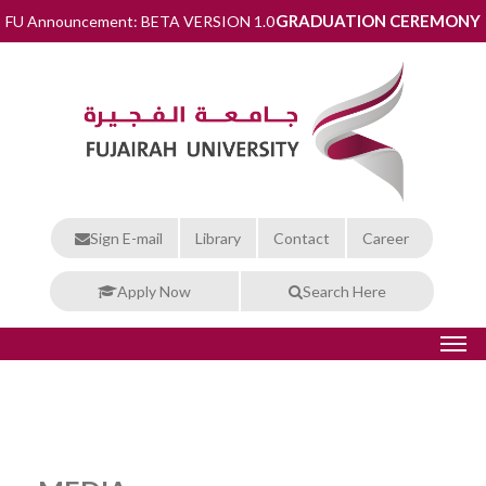
GRADUATION CEREMONY
FU Announcement: BETA VERSION 1.0
Sign E-mail
Library
Contact
Career
Apply Now
Search Here