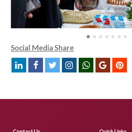
Social Media Share
Contact Us
Quick Links