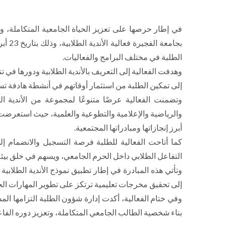
في إطار حرصها على تعزيز الحياة الجامعية المتكاملة، 
بجامع
الطلبة في مختلف البرامج والفعاليات.
وهدفت الفعالية إلى التعريف بالأندية الطلابية ودورها في 
إلى تمكين الطلبة من استثمار أوقاتهم في أنشطة هادفة تسهم
وتضمنت الفعالية عرضًا متنوعًا لمجموعة من الأندية ال
والرياضية والإعلامية والتطوعية والعلمية، حيث استعرضت ه
أبرز إنجازاتها ومبادراتها المجتمعية.
كما أتاحت الفعالية للطلبة فرصة التسجيل والانضمام إلى
التفاعل الطلابي داخل الحرم الجامعي، ويسهم في خلق بيئة 
وتأتي هذه المبادرة في إطار تطبيق نموذج الأندية الطلابية
إلى تحقيق مخرجات تعليمية ترتكز على تطوير المهارات الحي
وفي ختام الفعالية، أكدت إدارة شؤون الطلبة التزامها المس
بناء شخصية الطالب الجامعي المتكاملة، وتعزيز دوره الفا