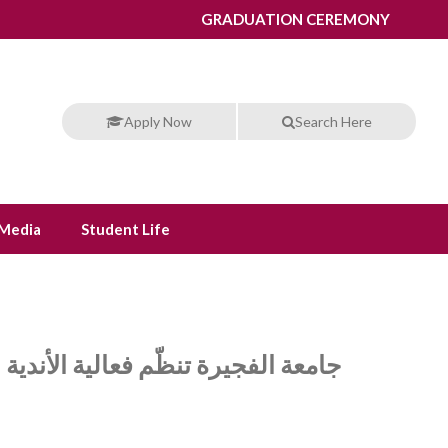
GRADUATION CEREMONY
Apply Now
Search Here
Media
Student Life
جامعة الفجيرة تنظّم فعالية الأندية 