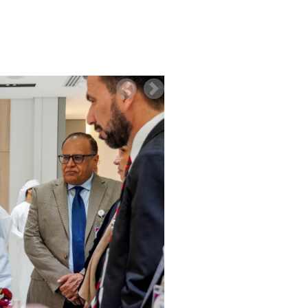
Previous
Next