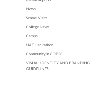
News
School Visits
College News
Camps
UAE Hackathon
Community in COP28
VISUAL IDENTITY AND BRANDING
GUIDELINES