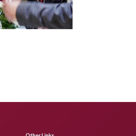
Other Links