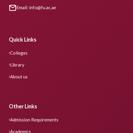
Email: info@fu.ac.ae
Quick Links
Colleges
Library
About us
Other Links
Admission Requirements
Academics