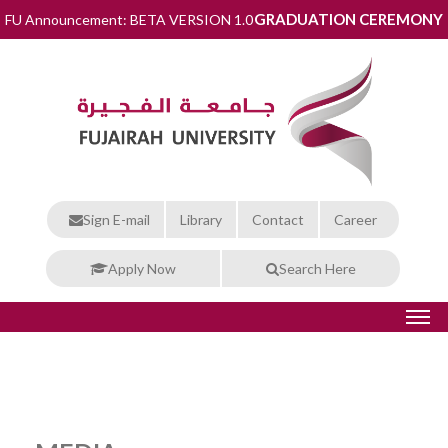
GRADUATION CEREMONY
FU Announcement: BETA VERSION 1.0
Sign E-mail
Library
Contact
Career
Apply Now
Search Here