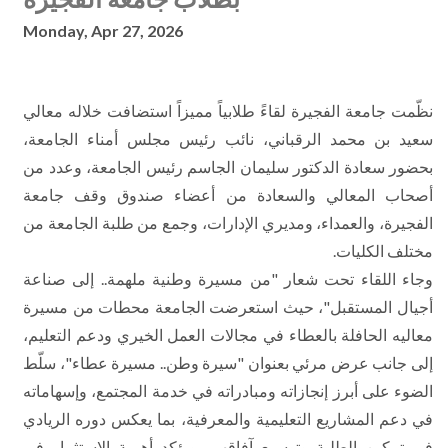
Monday, Apr 27, 2026
نظّمت جامعة الفجيرة لقاءً طلابياً مميزاً استضافت خلاله معالي
سعيد بن محمد الرقباني، نائب رئيس مجلس أمناء الجامعة،
بحضور سعادة الدكتور سليمان الجاسم رئيس الجامعة، وعدد من
أصحاب المعالي والسعادة من أعضاء صندوق وقف جامعة
الفجيرة، والعمداء، ومديري الإدارات، وجمع من طلبة الجامعة من
مختلف الكليات.
وجاء اللقاء تحت شعار "من مسيرة وطنية ملهمة.. إلى صناعة
أجيال المستقبل"، حيث استعرضت الجامعة محطات من مسيرة
معاليه الحافلة بالعطاء في مجالات العمل الخيري ودعم التعليم،
إلى جانب عرض مرئي بعنوان "سيرة وطن.. مسيرة عطاء"، سلّط
الضوء على أبرز إنجازاته ومبادراته في خدمة المجتمع، وإسهاماته
في دعم المشاريع التعليمية والمعرفية، بما يعكس دوره الريادي
في تمكين الطلبة وتوسيع آفاقهم، ويؤكد أهمية الاستثمار في