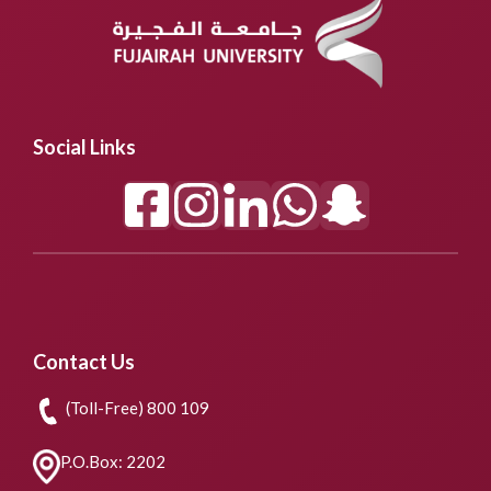
Social Links
Contact Us
(Toll-Free) 800 109
P.O.Box: 2202