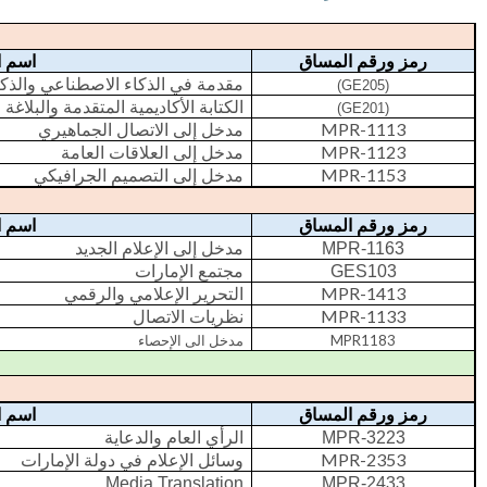
رمز ورقم المساق
اسم ا
مقدمة في الذكاء الاصطناعي والذكا
(GE205)
الكتابة الأكاديمية المتقدمة والبلاغة ف
(GE201)
MPR-1113
مدخل إلى الاتصال الجماهيري
MPR-1123
مدخل إلى العلاقات العامة
MPR-1153
مدخل إلى التصميم الجرافيكي
رمز ورقم المساق
اسم ا
مدخل إلى الإعلام الجديد
MPR-1163
مجتمع الإمارات
GES103
MPR-1413
التحرير الإعلامي والرقمي
MPR-1133
نظريات الاتصال
MPR1183
مدخل الى الإحصاء
رمز ورقم المساق
اسم ا
الرأي العام والدعاية
MPR-3223
MPR-2353
وسائل الإعلام في دولة الإمارات
Media Translation
MPR-2433