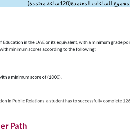
)
120
(
مجموع الساعات المعتمدة
ساعة معتمدة
of Education in the UAE or its equivalent, with a minimum grade po
with minimum scores according to the following:
ith a minimum score of (1000).
n in Public Relations, a student has to successfully complete 12
er Path