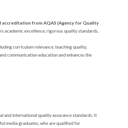
l accreditation from AQAS (Agency for Quality
m’s academic excellence, rigorous quality standards,
uding curriculum relevance, teaching quality,
ia and communication education and enhances the
 and international quality assurance standards. It
ful media graduates, who are qualified for