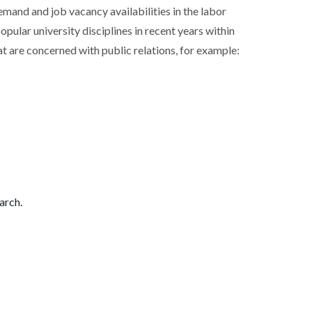
mand and job vacancy availabilities in the labor
ular university disciplines in recent years within
at are concerned with public relations, for example:
arch.