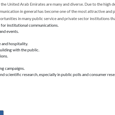
 the United Arab Emirates are many and diverse. Due to the high de
unication in general has become one of the most attractive and pop
tunities in many public service and private sector institutions th
for institutional communications.
and events.
 and hospitality.
uilding with the public.
ions.
ing campaigns.
d scientific research, especially in public polls and consumer rese