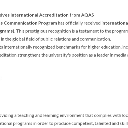
ives International Accreditation from AQAS
ons Communication Program
has officially received
internationa
ograms)
. This prestigious recognition is a testament to the progra
n the global field of public relations and communication.
internationally recognized benchmarks for higher education, incl
ditation strengthens the university's position as a leader in med
ding a teaching and learning environment that complies with local
ational programs in order to produce competent, talented and skill