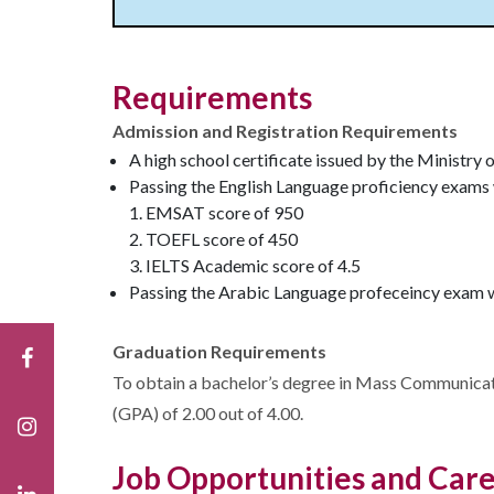
Requirements
Admission and Registration Requirements
A high school certificate issued by the Ministry 
Passing the English Language proficiency exams 
EMSAT score of 950
TOEFL score of 450
IELTS Academic score of 4.5
Passing the Arabic Language profeceincy exam w
Graduation Requirements
To obtain a bachelor’s degree in Mass Communicatio
(GPA) of 2.00 out of 4.00.
Job Opportunities and Care