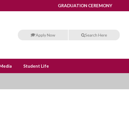
GRADUATION CEREMONY
Apply Now
Search Here
Media
Student Life