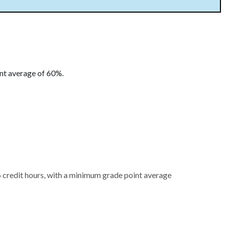
int average of 60%.
6 credit hours, with a minimum grade point average