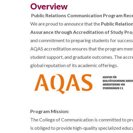
Overview
Public Relations Communication Program Rece
We are proud to announce that the
Public Relati
Assurance through Accreditation of Study Pr
and commitment to preparing students for success i
AQAS accreditation ensures that the program meets 
student support, and graduate outcomes. The accre
global reputation of its academic offerings.
Program Mission:
The College of Communication is committed to provi
is obliged to provide high-quality specialized educ