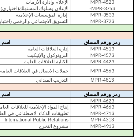
MPR-4523
الإعلام وإدارة الازمات
-MPR-3753
الإعلان وسلوك المستهلك
(اختياري)
MPR-3533
إدارة المؤسسات الإعلامية
MPR-3723
التسويق الاجتماعي والرقمي (اختي)
رمز ورقم المساق
اسم ا
MPR-4513
إدارة العلاقات العامة
MPR-4573
البروتوكول والإتيكيت
MPR-4423
الكتابة للعلاقات العامة
MPR-4563
حملات الاتصال في العلاقات العامة
التدريب الميداني
MPR-4813
رمز ورقم المساق
اسم ا
MPR-4623
MPR-4663
إنتاج المواد الإعلامية للعلاقات العام
MPR-4713
تطبيقات الذكاء الاصطناعي في العل
International Public Relations
MPR-4313
MPR-4913
مشروع التخرج