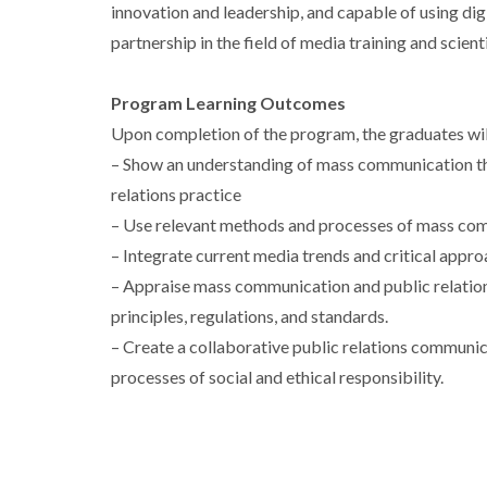
innovation and leadership, and capable of using d
partnership in the field of media training and scien
Program Learning Outcomes
Upon completion of the program, the graduates will
– Show an understanding of mass communication th
relations practice
– Use relevant methods and processes of mass comm
– Integrate current media trends and critical appr
– Appraise mass communication and public relation
principles, regulations, and standards.
– Create a collaborative public relations communi
processes of social and ethical responsibility.