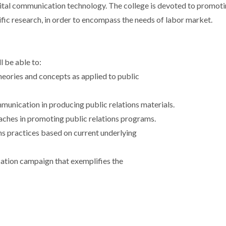
igital communication technology. The college is devoted to promot
tific research, in order to encompass the needs of labor market.
 be able to:
eories and concepts as applied to public
unication in producing public relations materials.
oaches in promoting public relations programs.
s practices based on current underlying
cation campaign that exemplifies the